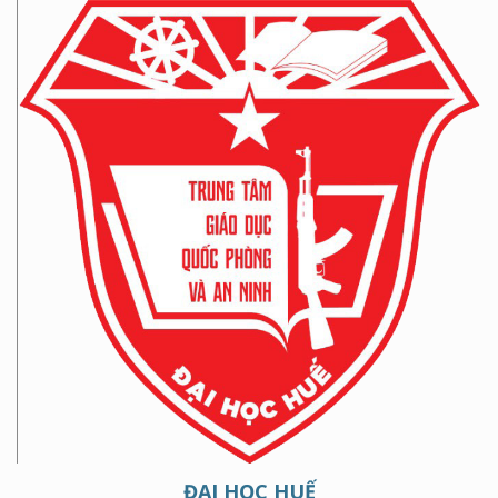
ĐẠI HỌC HUẾ