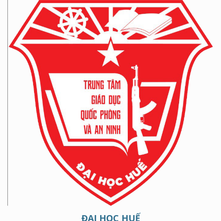
ĐẠI HỌC HUẾ