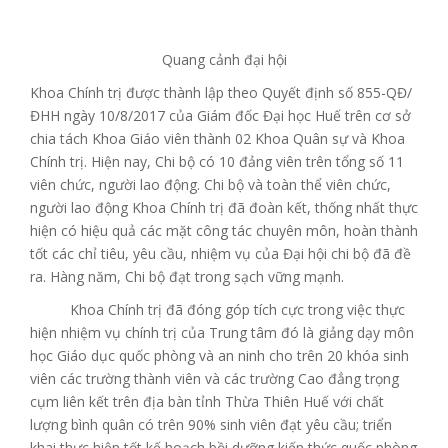
Quang cảnh đại hội
Khoa Chính trị được thành lập theo Quyết định số 855-QĐ/
ĐHH ngày 10/8/2017 của Giám đốc Đại học Huế trên cơ sở
chia tách Khoa Giáo viên thành 02 Khoa Quân sự và Khoa
Chính trị. Hiện nay, Chi bộ có 10 đảng viên trên tổng số 11
viên chức, người lao động. Chi bộ và toàn thể viên chức,
người lao động Khoa Chính trị đã đoàn kết, thống nhất thực
hiện có hiệu quả các mặt công tác chuyên môn, hoàn thành
tốt các chỉ tiêu, yêu cầu, nhiệm vụ của Đại hội chi bộ đã đề
ra. Hàng năm, Chi bộ đạt trong sạch vững mạnh.
Khoa Chính trị đã đóng góp tích cực trong việc thực
hiện nhiệm vụ chính trị của Trung tâm đó là giảng dạy môn
học Giáo dục quốc phòng và an ninh cho trên 20 khóa sinh
viên các trường thành viên và các trường Cao đẳng trọng
cụm liên kết trên địa bàn tỉnh Thừa Thiên Huế với chất
lượng bình quân có trên 90% sinh viên đạt yêu cầu; triển
khai thực hiện tốt kế hoạch bồi dưỡng kiến thức quốc phòng