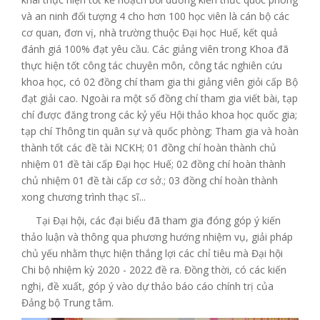
và an ninh đối tượng 4 cho hơn 100 học viên là cán bộ các
cơ quan, đơn vị, nhà trường thuộc Đại học Huế, kết quả
đánh giá 100% đạt yêu cầu. Các giảng viên trong Khoa đã
thực hiện tốt công tác chuyên môn, công tác nghiên cứu
khoa học, có 02 đồng chí tham gia thi giảng viên giỏi cấp Bộ
đạt giải cao. Ngoài ra một số đồng chí tham gia viết bài, tạp
chí được đăng trong các kỷ yếu Hội thảo khoa học quốc gia;
tạp chí Thông tin quân sự và quốc phòng; Tham gia và hoàn
thành tốt các đề tài NCKH; 01 đồng chí hoàn thành chủ
nhiệm 01 đề tài cấp Đại học Huế; 02 đồng chí hoàn thành
chủ nhiệm 01 đề tài cấp cơ sở.; 03 đồng chí hoàn thành
xong chương trình thạc sĩ...
Tại Đại hội, các đại biểu đã tham gia đóng góp ý kiến
thảo luận và thông qua phương hướng nhiệm vụ, giải pháp
chủ yếu nhằm thực hiện thắng lợi các chỉ tiêu mà Đại hội
Chi bộ nhiệm kỳ 2020 - 2022 đề ra. Đồng thời, có các kiến
nghị, đề xuất, góp ý vào dự thảo báo cáo chính trị của
Đảng bộ Trung tâm.