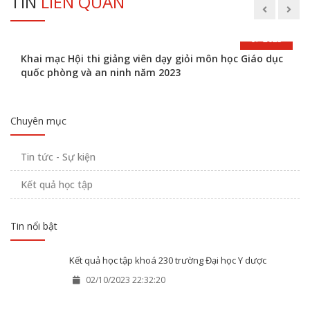
TIN
LIÊN QUAN
27
07-2023
Khai mạc Hội thi giảng viên dạy giỏi môn học Giáo dục
quốc phòng và an ninh năm 2023
Chuyên mục
Tin tức - Sự kiện
Kết quả học tập
Tin nổi bật
Kết quả học tập khoá 230 trường Đại học Y dược
02/10/2023 22:32:20