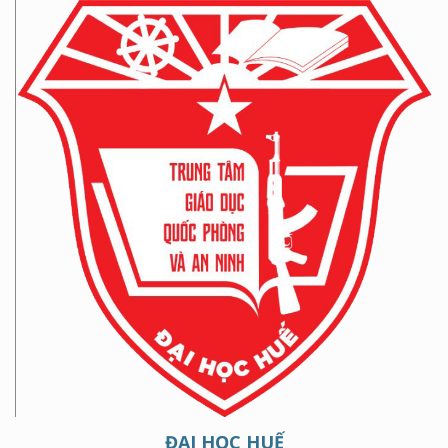
ĐẠI HỌC HUẾ