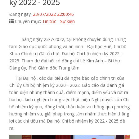
kỳ 2022 - 2025
Đăng ngày:
23/07/2022 22:00:46
Chuyên mục:
Tin tức - Sự kiện
Sáng ngày 23/7/2022, tại Phòng chuyên dùng Trung
tâm Giáo dục quốc phòng và an ninh - Đại học Huế, Chi bộ
Khoa Chính trị đã tổ chức Đại hội Chi bộ nhiệm kỳ 2022 -
2025. Tham dự đại hội có đồng chí Lê Kim Anh – Bí thư
Đảng ủy, Phó Giám đốc Trung tâm.
Tại Đại hội, các đại biểu đã nghe báo cáo chính trị của
Chi ủy Chi bộ nhiệm kỳ 2020 - 2022. Báo cáo đã đánh giá
toàn diện những thành quả, điểm mạnh, điểm yếu và rút ra
bài học kinh nghiệm trong việc thực hiện Nghị quyết của Chi
bộ nhiệm kỳ qua, đồng thời, thảo luận và thông qua phương
hướng nhiệm vụ, giải pháp trọng tâm nhằm thực hiện thắng
lợi các chỉ tiêu mà Đại hội Chi bộ nhiệm kỳ 2022 - 2025 đề
ra.