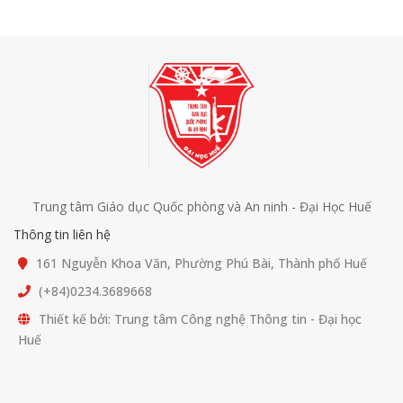
Trung tâm Giáo dục Quốc phòng và An ninh - Đại Học Huế
Thông tin liên hệ
161 Nguyễn Khoa Văn, Phường Phú Bài, Thành phố Huế
(+84)0234.3689668
Thiết kế bởi: Trung tâm Công nghệ Thông tin - Đại học
Huế