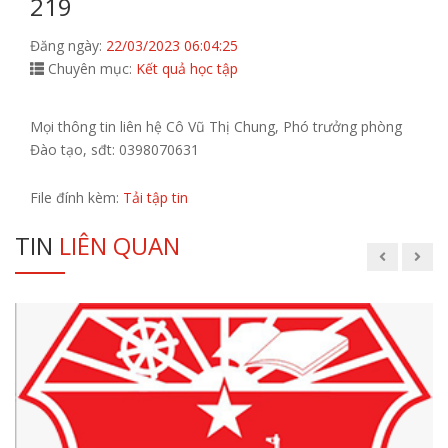
219
Đăng ngày:
22/03/2023 06:04:25
Chuyên mục:
Kết quả học tập
Mọi thông tin liên hệ Cô Vũ Thị Chung, Phó trưởng phòng
Đào tạo, sđt: 0398070631
File đính kèm:
Tải tập tin
TIN
LIÊN QUAN