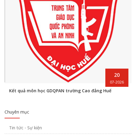
20
07-2026
Kết quả môn học GDQPAN trường Cao đẳng Huế
Chuyên mục
Tin tức - Sự kiện