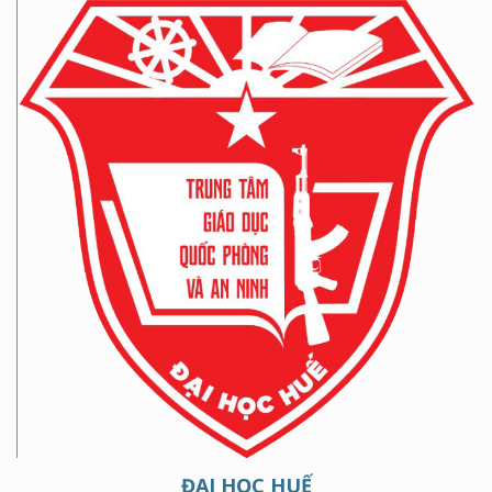
ĐẠI HỌC HUẾ