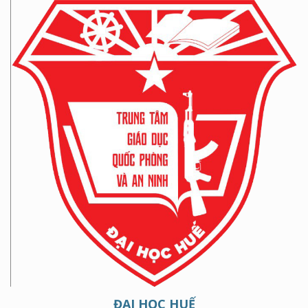
ĐẠI HỌC HUẾ