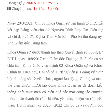
Đăng ngày:
20/03/2021 22:51:37
Chuyên mục:
Tin tức - Sự kiện
Ngày 20/3/2021, Chi bộ Khoa Quân sự tiến hành tổ chức Lễ
kết nạp Đảng viên cho đ/c Nguyễn Đình Duy Tín. Đến dự
và chỉ đạo có đ/c Đại tá Trần Văn Bản, Phó Bí thư đảng ủy,
Phó Giám đốc Trung tâm.
Khoa Quân sự được thành lập theo Quyết định số 855-QĐ/
ĐHH ngày 10/8/2017 của Giám đốc Đại học Huế trên cơ sở
chia tách Khoa Giáo viên thành 02 Khoa Quân sự và Khoa
Chính trị. Hiện nay, Chi bộ có 11 đảng viên (01 đảng viên dự
bị) trên tổng số 12 viên chức, người lao động. Chi bộ và toàn
thể viên chức, người lao động Khoa Quân sự đã đoàn kết,
thống nhất thực hiện có hiệu quả các mặt công tác chuyên
môn, hoàn thành tốt các chỉ tiêu, yêu cầu, nhiệm vụ cấp trên
giao. Trong nhiệm kỳ 2020 - 2022 Chi bộ đã xây dựng, bồi