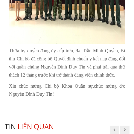
Thừa ủy quyền đảng ủy cấp trên, đ/c Trần Minh Quyền, Bí
thư Chi bộ đã công bố Quyết định chuẩn y kết nạp đảng đối
với quần chúng Nguyễn Đình Duy Tín và phải trãi qua thử
thách 12 tháng trước khi trở thành đảng viên chính thức.
Xin chúc mừng Chi bộ Khoa Quân sự,chúc mừng đ/c
Nguyễn Đình Duy Tín!
TIN
LIÊN QUAN