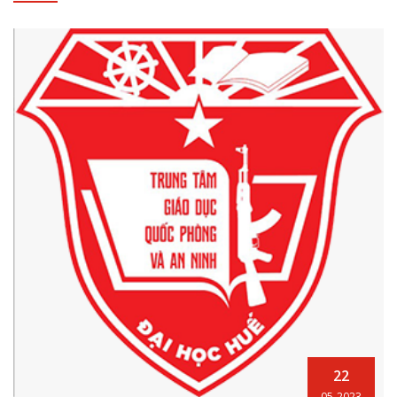
22
05-2023