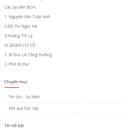
Các ủy viên BCH:
1. Nguyễn Văn Tuấn Anh
2.Đỗ Thị Ngọc Hà
3.Hoàng Thị Lý
III. ĐOÀN CƠ SỞ
1. Bí thư: Lê Công Dưỡng
2. Phó Bí thư:
Chuyên mục
Tin tức - Sự kiện
Kết quả học tập
Tin nổi bật