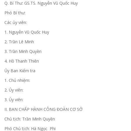
Q. Bí Thư: GS.TS. Nguyễn Vũ Quốc Huy
Phó Bí thư:
Các ủy viên:
1. Nguyễn Vũ Quốc Huy
2. Trần Lê Minh
3. Trần Minh Quyền
4. Hồ Thanh Thiên
Ủy Ban Kiểm tra
1. Chủ nhiệm:
2. Ủy viên:
3. Ủy viên:
II. BAN CHẤP HÀNH CÔNG ĐOÀN CƠ SỞ
Chủ tịch: Trần Minh Quyền
Phó Chủ tịch: Hà Ngọc Phi