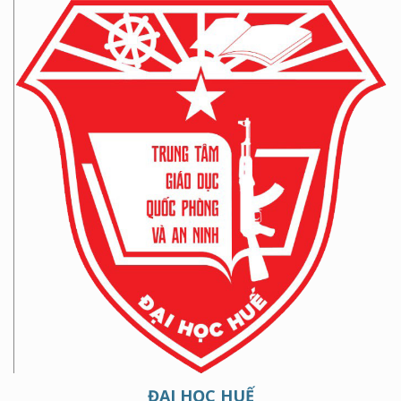
ĐẠI HỌC HUẾ