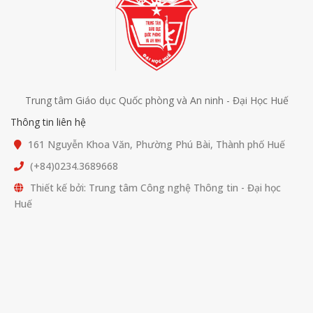
Trung tâm Giáo dục Quốc phòng và An ninh - Đại Học Huế
Thông tin liên hệ
161 Nguyễn Khoa Văn, Phường Phú Bài, Thành phố Huế
(+84)0234.3689668
Thiết kế bởi: Trung tâm Công nghệ Thông tin - Đại học
Huế