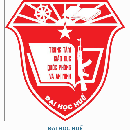
ĐẠI HỌC HUẾ