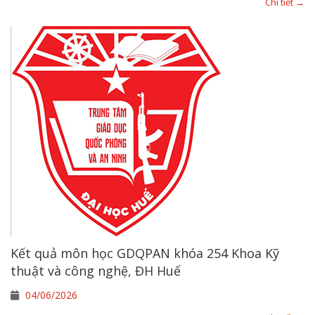
Chi tiết →
Kết quả môn học GDQPAN khóa 254 Khoa Kỹ
thuật và công nghệ, ĐH Huế
04/06/2026