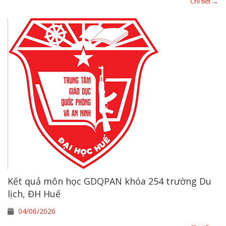
Chi tiết →
Kết quả môn học GDQPAN khóa 254 trường Du
lịch, ĐH Huế
04/06/2026