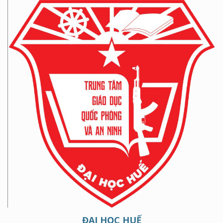
ĐẠI HỌC HUẾ