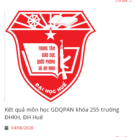
Chi tiết →
Kết quả môn học GDQPAN khóa 255 trường
ĐHKH, ĐH Huế
04/06/2026