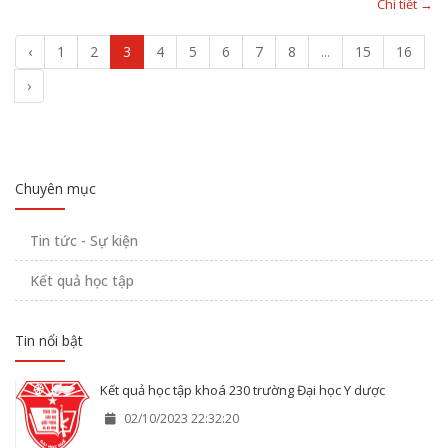
Chi tiết →
‹
1
2
3
4
5
6
7
8
...
15
16
›
Chuyên mục
Tin tức - Sự kiện
Kết quả học tập
Tin nổi bật
Kết quả học tập khoá 230 trường Đại học Y dược
02/10/2023 22:32:20