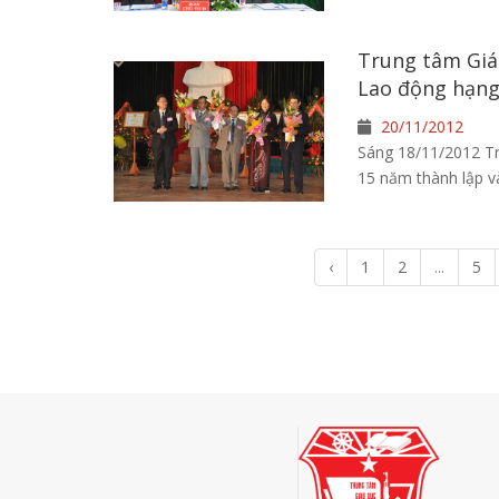
Trung tâm Giá
Lao động hạng
20/11/2012
Sáng 18/11/2012 Tr
15 năm thành lập 
‹
1
2
...
5