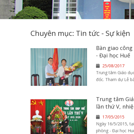
Chuyên mục: Tin tức - Sự kiện
Bàn giao công
- Đại học Huế
25/08/2017
Trung tâm Giáo dục
đốc. Tham dự Lễ b
Trung tâm Giá
lần thứ V, nhi
17/05/2015
Ngày 16/5/2015, tạ
phòng - Đại học Hu