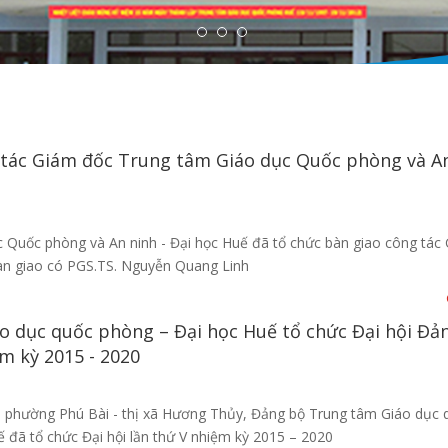
 tác Giám đốc Trung tâm Giáo dục Quốc phòng và A
 Quốc phòng và An ninh - Đại học Huế đã tổ chức bàn giao công tác
àn giao có PGS.TS. Nguyễn Quang Linh
o dục quốc phòng – Đại học Huế tổ chức Đại hội Đả
ệm kỳ 2015 - 2020
i phường Phú Bài - thị xã Hương Thủy, Đảng bộ Trung tâm Giáo dục 
ế đã tổ chức Đại hội lần thứ V nhiệm kỳ 2015 – 2020