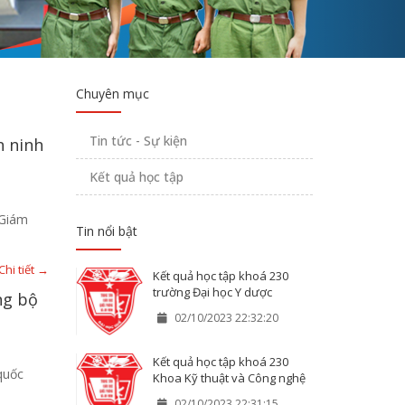
Chuyên mục
Tin tức - Sự kiện
n ninh
Kết quả học tập
 Giám
Tin nổi bật
Chi tiết →
Kết quả học tập khoá 230
trường Đại học Y dược
ng bộ
02/10/2023 22:32:20
Kết quả học tập khoá 230
quốc
Khoa Kỹ thuật và Công nghệ
02/10/2023 22:31:15