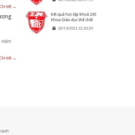
Chi tiết →
Kết quả học tập khoá 230
hương
Khoa Giáo dục thể chất
02/10/2023 22:30:30
ỷ niệm
Chi tiết →
hành