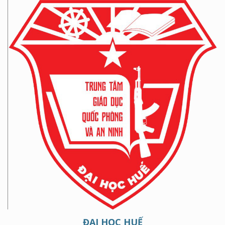
ĐẠI HỌC HUẾ