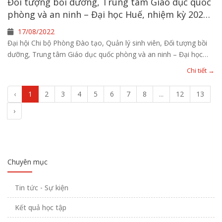
Đối tượng bồi dưỡng, Trung tâm Giáo dục quốc
phòng và an ninh – Đại học Huế, nhiệm kỳ 2022 -
2025
17/08/2022
Đại hội Chi bộ Phòng Đào tạo, Quản lý sinh viên, Đối tượng bồi
dưỡng, Trung tâm Giáo dục quốc phòng và an ninh – Đại học
Huế, nhiệm kỳ 2022 - 2025
Chi tiết →
‹
1
2
3
4
5
6
7
8
...
12
13
›
Chuyên mục
Tin tức - Sự kiện
Kết quả học tập