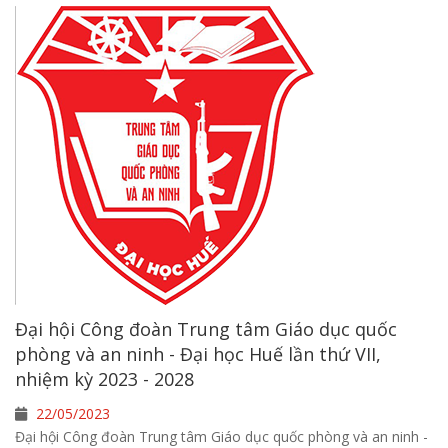
Đại hội Công đoàn Trung tâm Giáo dục quốc
phòng và an ninh - Đại học Huế lần thứ VII,
nhiệm kỳ 2023 - 2028
22/05/2023
Đại hội Công đoàn Trung tâm Giáo dục quốc phòng và an ninh -